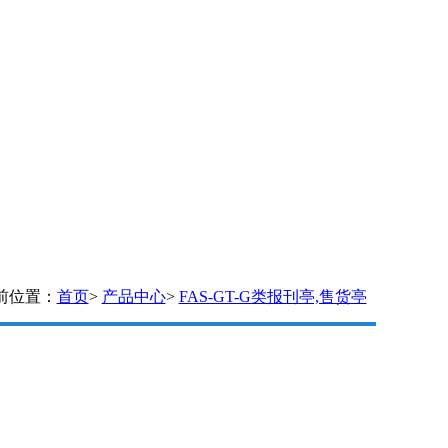
前位置：
首页
>
产品中心
>
FAS-GT-G类报刊亭,售货亭