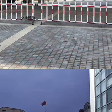
广告门
交通设施