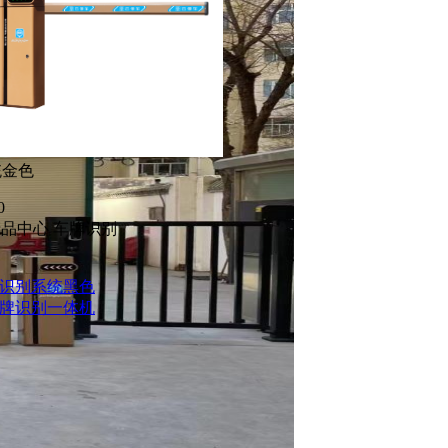
统金色
0
品中心 车牌识别
车牌识别系统黑色
闸车牌识别一体机